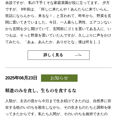
余談ですが、 私の下手くそな家庭菜園が役に立ってます。 夕方
ですが、 8年前は、「何しに来たんや！あんたらに来ていらん。
世話にならんから、来るな！」と言われて、昨年から、野菜を玄
関に置いてきていました。今日、一人暮らし男性、エアコンない
から玄関を少し開けていて、玄関前にゴミを置いてある人に、い
つもは、そっと野菜を置いていたんですが、久しぶりに声をかけ
てみたら、「あぁ、あんたか、ありがとな」後は何を […]
詳しく見る
2025年06月23日
お知らせ
精進のみを食し、生ものを食するな
人類が、太古の昔から今日まで生き続けてきたのは、自然界に存
在する他のいのちを殺生しながら、その生きものたちと調和を保
ってきたからです。私たち人間が、そのいのちを維持できたの