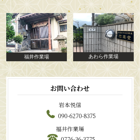
あわら作業場
福井作業場
お問い合わせ
岩本悦信
090-6270-8375
福井作業場
0776-36-3775