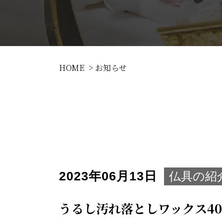
HOME
お知らせ
2023年06月13日
仏具の紹
うるし汚れ落としワックス40c