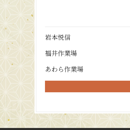
岩本悦信
福井作業場
あわら作業場