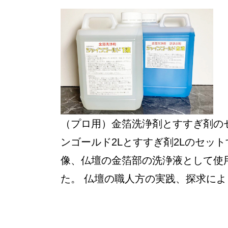
（プロ用）金箔洗浄剤とすすぎ剤のセ
ンゴールド2Lとすすぎ剤2Lのセット
像、仏壇の金箔部の洗浄液として使
た。 仏壇の職人方の実践、探求により