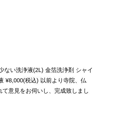
い洗浄液(2L) 金箔洗浄剤 シャイ
8,000(税込) 以前より寺院、仏
れて意見をお伺いし、完成致しまし