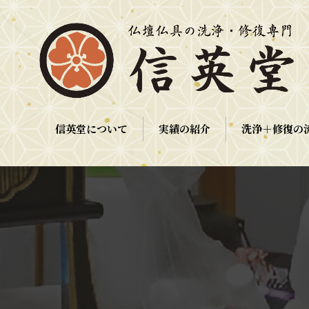
信英堂について
実績の紹介
洗浄＋修復の