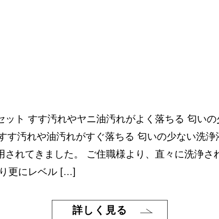
ット すす汚れやヤニ油汚れがよく落ちる 匂いの少な
すす汚れや油汚れがすぐ落ちる 匂いの少ない洗浄液 ¥
用されてきました。 ご住職様より、直々に洗浄さ
更にレベル […]
詳しく見る