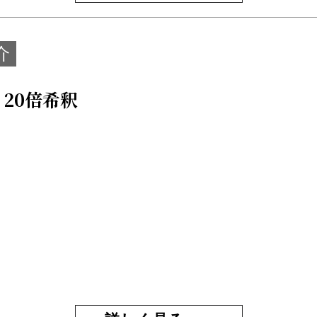
介
 20倍希釈