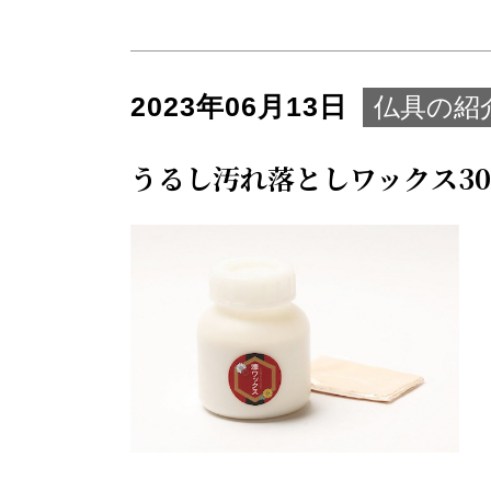
2023年06月13日
仏具の紹
うるし汚れ落としワックス300