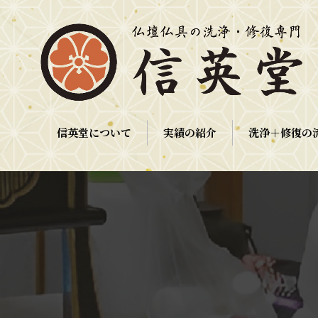
信英堂について
実績の紹介
洗浄＋修復の