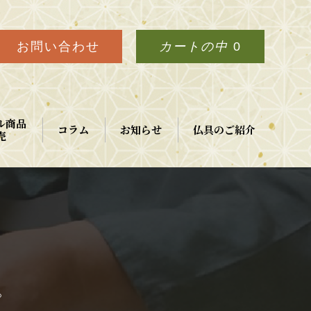
お問い合わせ
カートの中
0
ル商品
コラム
お知らせ
仏具のご紹介
売
。