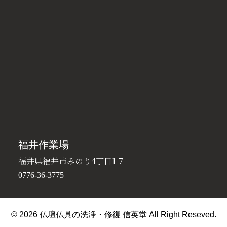
福井作業場
福井県福井市みのり4丁目1-7
0776-36-3775
© 2026 仏壇仏具の洗浄・修復 信英堂 All Right Reseved.