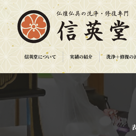
信英堂について
実績の紹介
洗浄＋修復の