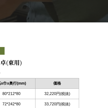
卓(東用)
～
x巾x奥行(mm)
価格
80*212*80
32,220円(税抜)
72*242*80
33,720円(税抜)