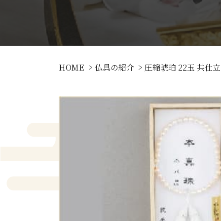
HOME
仏具の紹介
圧縮琥珀 22玉 共仕