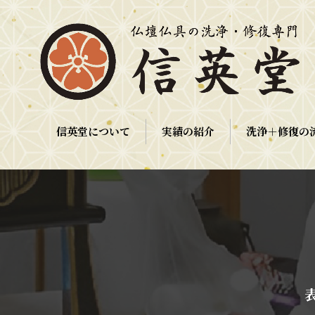
信英堂について
実績の紹介
洗浄＋修復の