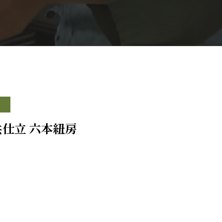
共仕立 六本紐房