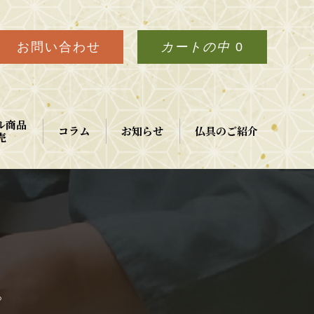
お問い合わせ
カートの中
0
ル商品
コラム
お知らせ
仏具のご紹介
売
。