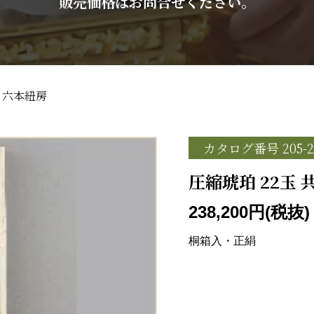
販売価格はお問合せください。
立 六本紐房
カタログ番号 205-2
圧縮琥珀 22玉 
238,200円(税抜)
桐箱入・正絹