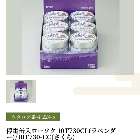
カタログ番号 224-5
停電缶入ローソク 10T730CL(ラベンダ
ー)/10T730-CC(さくら)