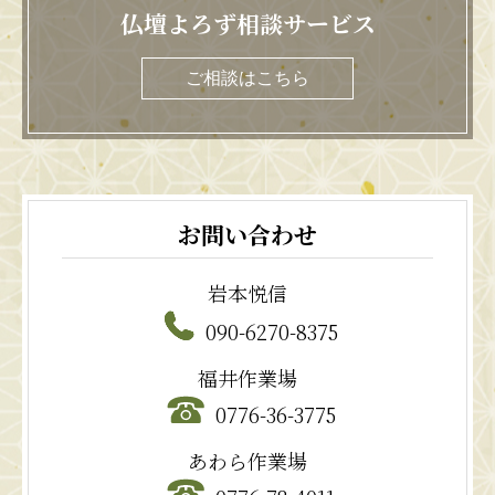
仏壇よろず相談サービス
ご相談はこちら
お問い合わせ
岩本悦信
090-6270-8375
福井作業場
0776-36-3775
あわら作業場