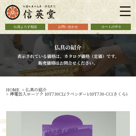
仏壇よろず相談
お問い合わせ
カートの中
0
仏具の紹介
表示されている価格は、カタログ価格（定価）です。
販売価格はお問合せください。
HOME
仏具の紹介
停電缶入ローソク 10T730CL(ラベンダー)/10T730-CC(さくら)